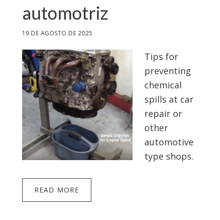
automotriz
19 DE AGOSTO DE 2025
Tips for
preventing
chemical
spills at car
repair or
other
automotive
type shops.
READ MORE