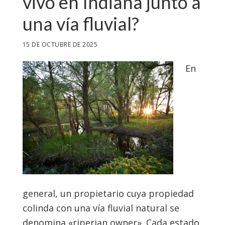
vivo en Indiana junto a
una vía fluvial?
15 DE OCTUBRE DE 2025
En
general, un propietario cuya propiedad
colinda con una vía fluvial natural se
denomina «riperian owner». Cada estado