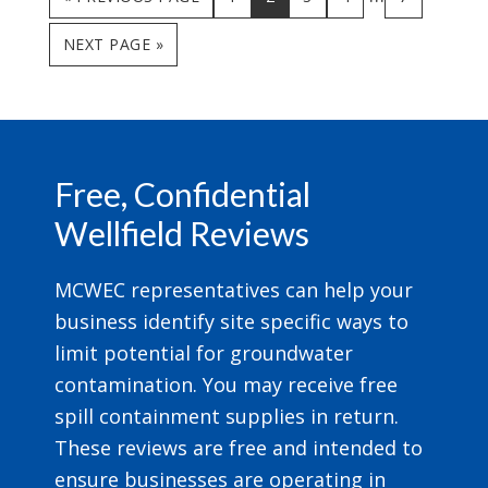
pages
TO
GO
NEXT PAGE »
omitted
TO
Footer
Free, Confidential
Wellfield Reviews
MCWEC representatives can help your
business identify site specific ways to
limit potential for groundwater
contamination. You may receive free
spill containment supplies in return.
These reviews are free and intended to
ensure businesses are operating in