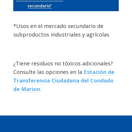
secundario*
*Usos en el mercado secundario de
subproductos industriales y agrícolas
¿Tiene residuos no tóxicos adicionales?
Consulte las opciones en la
Estación de
Transferencia Ciudadana del Condado
de Marion
.
Footer