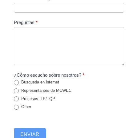
Preguntas
*
¿Cómo escucho sobre nosotros?
*
Busqueda en internet
Representantes de MCWEC
Procesos ILP/TQP
Other
Other
ENVIAR