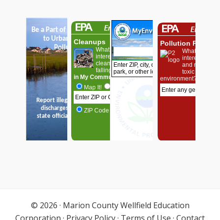
© 2026 ·
Marion County Wellfield Education
Corporation
·
Privacy Policy
·
Terms of Use
·
Contact