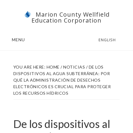
Skip
Skip
Marion County Wellfield
to
to
Education Corporation
main
footer
content
MENU
ENGLISH
YOU ARE HERE:
HOME
/
NOTICIAS
/
DE LOS
DISPOSITIVOS AL AGUA SUBTERRÁNEA: POR
QUÉ LA ADMINISTRACIÓN DE DESECHOS
ELECTRÓNICOS ES CRUCIAL PARA PROTEGER
LOS RECURSOS HÍDRICOS
De los dispositivos al